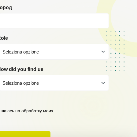
Город
ole
Seleziona opzione
ow did you find us
Seleziona opzione
ашаюсь на обработку моих