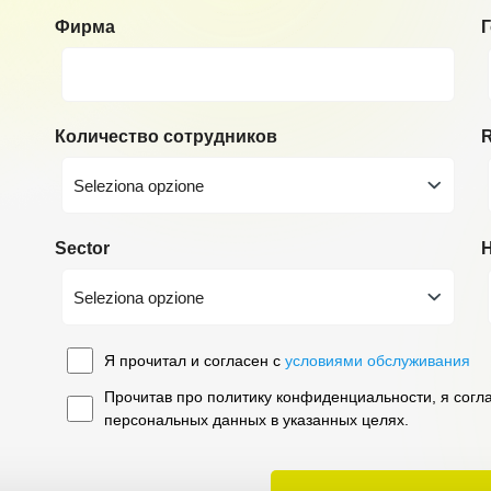
Фирма
Количество сотрудников
R
Seleziona opzione
Sector
H
Seleziona opzione
Я прочитал и согласен с
условиями обслуживания
Прочитав про политику конфиденциальности, я согл
персональных данных в указанных целях.