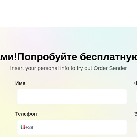
сами!Попробуйте бесплатну
Insert your personal info to try out Order Sender
Имя
Телефон
Э
+39