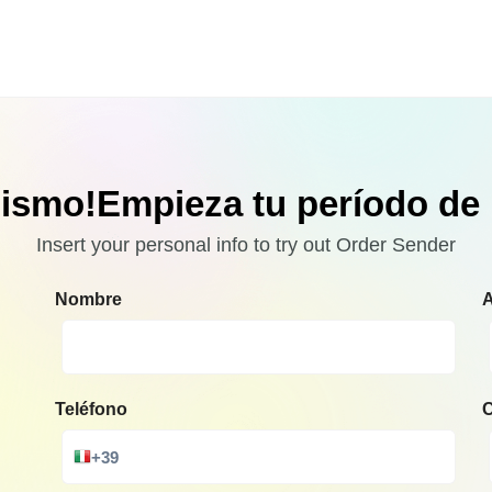
ismo!Empieza tu período de 
Insert your personal info to try out Order Sender
Nombre
A
Teléfono
C
+39