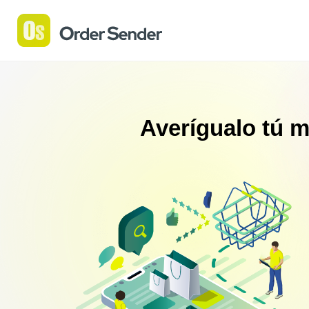
Averígualo tú m