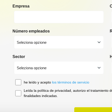
Empresa
Número empleados
R
Seleziona opzione
Sector
H
Seleziona opzione
he leído y acepto
los términos de servicio
Leída la política de privacidad, autorizo el tratamiento
finalidades indicadas.