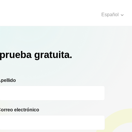
Español
prueba gratuita.
pellido
orreo electrónico