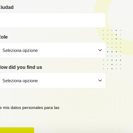
Ciudad
ole
Seleziona opzione
ow did you find us
Seleziona opzione
 de mis datos personales para las