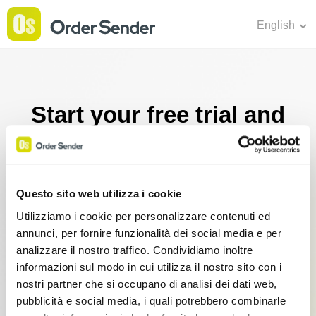
English
Start your free trial and
purchase your
subscription
Questo sito web utilizza i cookie
No credit card needed, pay at the end of the free trial
Utilizziamo i cookie per personalizzare contenuti ed
time
annunci, per fornire funzionalità dei social media e per
analizzare il nostro traffico. Condividiamo inoltre
informazioni sul modo in cui utilizza il nostro sito con i
nostri partner che si occupano di analisi dei dati web,
Basic
pubblicità e social media, i quali potrebbero combinarle