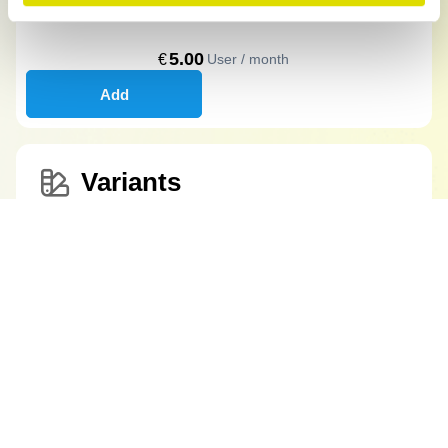
5.00
€
User / month
Add
Variants
Manage multiple product variants.
Due today:
€ 0 for 15 days
Enter multiple product attributes in the order:
After 15 days:
size, color, material, format, dimension,
packaging.
Total (12 months)
€
58
.
56
Choose the quantity, the price, the discounts
for each product variant.
Start your free trial
6.00
€
User / month
Add