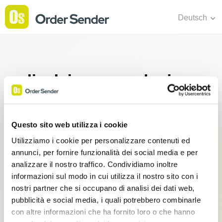
Deutsch
disclaimer conclusione
trial
Questo sito web utilizza i cookie
sottotitolo store trial
Utilizziamo i cookie per personalizzare contenuti ed
annunci, per fornire funzionalità dei social media e per
analizzare il nostro traffico. Condividiamo inoltre
Basic
informazioni sul modo in cui utilizza il nostro sito con i
nostri partner che si occupano di analisi dei dati web,
Erstellen Sie Bestellungen oder
pubblicità e social media, i quali potrebbero combinarle
Kostenvoranschläge von Ihrem Tablet
con altre informazioni che ha fornito loro o che hanno
aus.