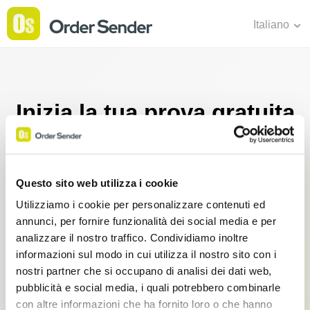
Italiano
Inizia la tua prova gratuita
e Acquista il tuo
abbonamento
Questo sito web utilizza i cookie
Nessuna carta di credito necessaria. Paga al termine
Utilizziamo i cookie per personalizzare contenuti ed
annunci, per fornire funzionalità dei social media e per
del periodo di prova.
analizzare il nostro traffico. Condividiamo inoltre
informazioni sul modo in cui utilizza il nostro sito con i
nostri partner che si occupano di analisi dei dati web,
Basic
pubblicità e social media, i quali potrebbero combinarle
con altre informazioni che ha fornito loro o che hanno