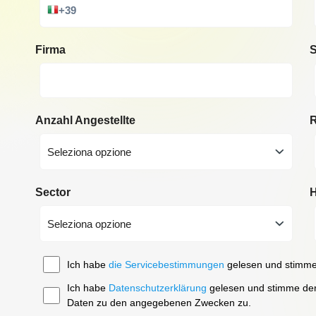
+39
Firma
S
Anzahl Angestellte
R
Seleziona opzione
Sector
H
Seleziona opzione
Ich habe
die Servicebestimmungen
gelesen und stimme
Ich habe
Datenschutzerklärung
gelesen und stimme der
Daten zu den angegebenen Zwecken zu.