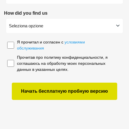
How did you find us
Seleziona opzione
Я прочитал и согласен с
условиями
обслуживания
Прочитав про политику конфиденциальности, я
соглашаюсь на обработку моих персональных
данных в указанных целях.