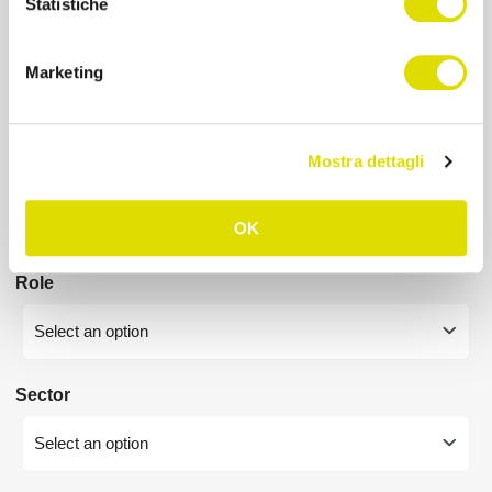
Statistiche
City
Marketing
Mostra dettagli
Employees number
Select an option
OK
Role
Select an option
Sector
Select an option